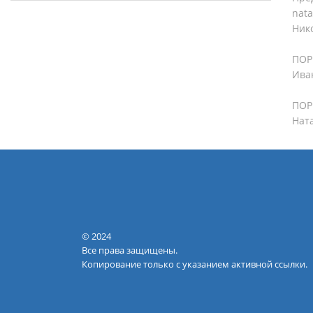
nata
Ник
ПОР 
Ива
ПОР 
Нат
© 2024
Все права защищены.
Копирование только с указанием активной ссылки.