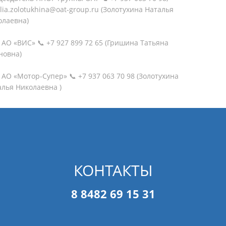
lia.zolotukhina@oat-group.ru (Золотухина Наталья
олаевна)
АО «ВИС» 📞 +7 927 899 72 65 (Гришина Татьяна
новна)
АО «Мотор-Супер» 📞 +7 937 063 70 98 (Золотухина
алья Николаевна )
КОНТАКТЫ
8 8482 69 15 31