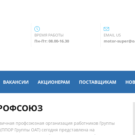
ВРЕМЯ РАБОТЫ
EMAIL US
Пн-Пт: 08.00-16.30
motor-super@oa
ВАКАНСИИ
АКЦИОНЕРАМ
ПОСТАВЩИКАМ
НО
РОФСОЮЗ
вичная профсоюзная организация работников Группы
 (ППОР Группы ОАТ) сегодня представлена на